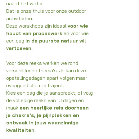
naast het water.
Dat is onze thuis voor onze outdoor
activiteiten.
Deze worskhops zijn ideaal
voor wie
houdt van proceswerk
en voor wie
een dag
in de puurste natuur wil
vertoeven.
Voor deze reeks werken we rond
verschilllende thema's.
Je kan deze
opstellingsdagen apart volgen maar
evengoed als mini traject.
Kies een dag die je aanspreekt, of volg
de volledige reeks van 10 dagen en
maak
een heerlijke reis doorheen
je chakra’s, je pijnplekken en
ontwaak in jouw waanzinnige
kwaliteiten.