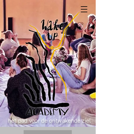
het pad voor de ontwakende ziel