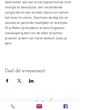
deelnemen aan een ervaringsworkshop rond 
energie en bewustzijn, een verbindende 
zangcirkel en een ecstatic dance om samen 
het leven te vieren. Doorheen de dag zijn en 
sessies en gezonde maaltijden en drankjes. 
Of je Wake Up Academy al kent of gewoon 
nieuwsgierig bent om de sfeer te komen 
proeven: je bent van harte welkom zoals je 
bent.
Deel dit evenement