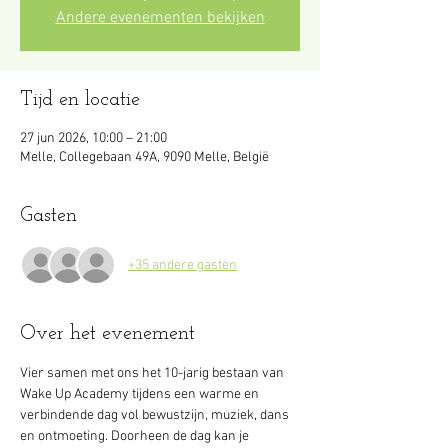
Andere evenementen bekijken
Tijd en locatie
27 jun 2026, 10:00 – 21:00
Melle, Collegebaan 49A, 9090 Melle, België
Gasten
+35 andere gasten
Over het evenement
Vier samen met ons het 10-jarig bestaan van 
Wake Up Academy tijdens een warme en 
verbindende dag vol bewustzijn, muziek, dans 
en ontmoeting. Doorheen de dag kan je 