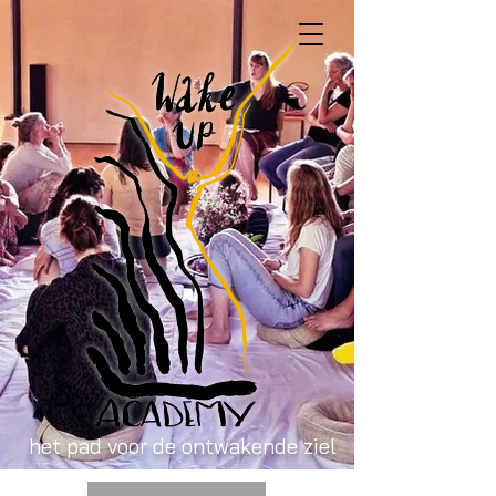
het pad voor de ontwakende ziel