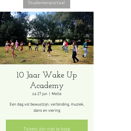
Studentenportaal
10 Jaar Wake Up
Academy
za 27 jun
  |  
Melle
Een dag vol bewustzijn, verbinding, muziek,
dans en viering
Tickets zijn niet te koop