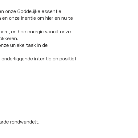
en onze Goddelijke essentie
en onze inentie om hier en nu te
om, en hoe energie vanuit onze
lokkeren.
onze unieke taak in de
onderliggende intentie en positief
 aarde rondwandelt.