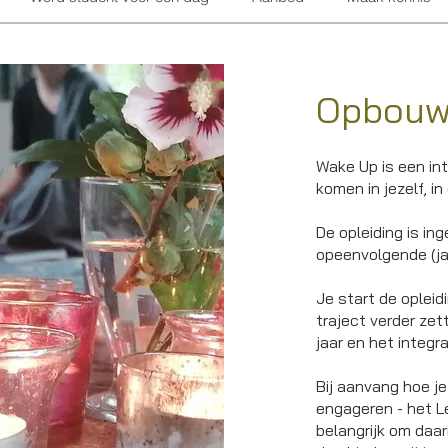
Opbouw
Wake Up is een int
komen in jezelf,
in
De opleiding is in
opeenvolgende (ja
Je start de opleidi
traject verder zett
jaar en het integra
Bij aanvang hoe je 
engageren - het Le
belangrijk om daar