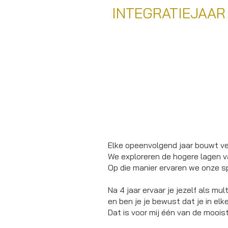
INTEGRATIEJAAR
Elke opeenvolgend jaar bouwt ve
We exploreren de hogere lagen va
Op die manier ervaren we onze sp
Na 4 jaar ervaar je jezelf als mu
en ben je je bewust dat je in elk
Dat is voor mij één van de moois