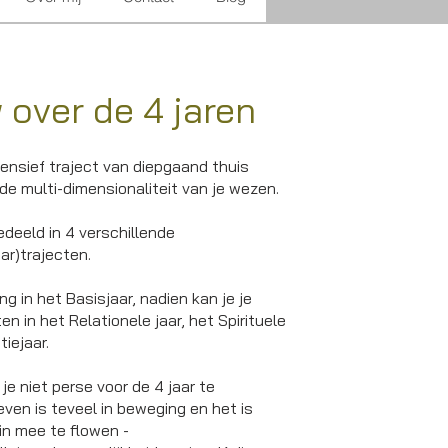
 over
de 4 jaren
ensief traject van diepgaand thuis
 de multi-dimensionaliteit van je wezen.
gedeeld in 4 verschillende
ar)trajecten.
ng in het Basisjaar, nadien kan je je
en in het Relationele jaar, het Spirituele
tiejaar.
je niet perse voor de 4 jaar te
ven is teveel in beweging en het is
in mee te flowen -​