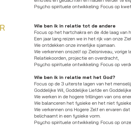
emoties en gedachten en nadien verder te exp
Psycho spirituele ontwikkeling: Focus op kwe
AR
Wie ben ik in relatie tot de andere
Focus op het hartchakra en de 4de laag van h
Een jaar lang reizen we in het rijk van onze Zie
We ontdekken onze innerlijke sjamaan.
We verkennen onszelf op Zielsniveau, vorige lev
Relatiekoorden, projectie en overdracht,
Psycho spirituele ontwikkeling:
Focus op verde
Wie ben ik in relatie met het God?
Focus op de 3 uiterste lagen van het menselij
Goddelijke Wil, Goddelijke Liefde en Goddelijke
We werken in de hogere trillingen van ons ene
We balanceren het fysieke en het niet fysieke
We verkennen ons Hogere Zelf en ervaren dat 
belichaamt in een fysieke vorm.
Psycho spirituele ontwikkeling:
Focus op onze