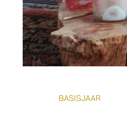
BASISJAAR