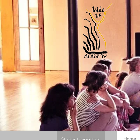
Home
Studentenportaal