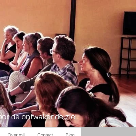
oor de ontwakende ziel
Over mij
Contact
Blog