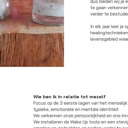
dus bieden wij je e
te gaan verkenne
verder te bestude
In elk jaar leer je
healingtechnieken,
levensgebied waar
Wie ben ik in relatie tot mezelf
Focus op de 3 eerste lagen van het menselijk
fysieke, emotionele en mentale identiteit
We verkennen onze persoonlijkheid en ons inn
We installeren de Wake Up tools en een stevi