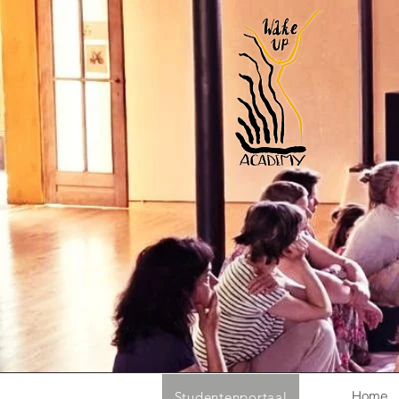
Home
Studentenportaal