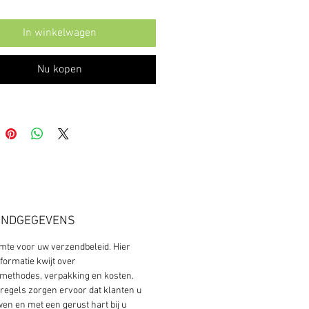
In winkelwagen
Nu kopen
ENDGEGEVENS
uimte voor uw verzendbeleid. Hier 
nformatie kwijt over 
methodes, verpakking en kosten. 
regels zorgen ervoor dat klanten u 
en en met een gerust hart bij u 