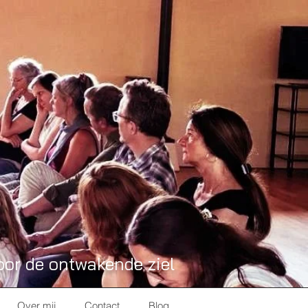
oor de ontwakende ziel
Over mij
Contact
Blog