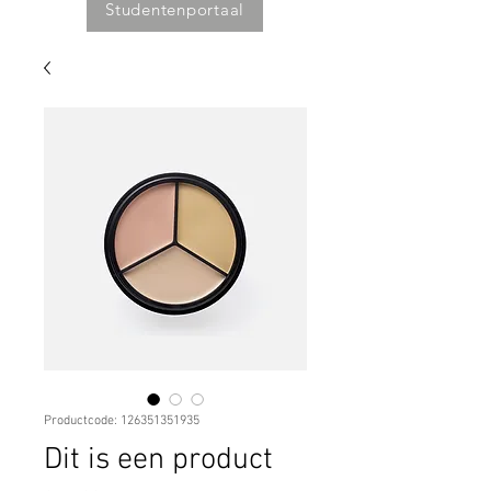
Studentenportaal
Productcode: 126351351935
Dit is een product