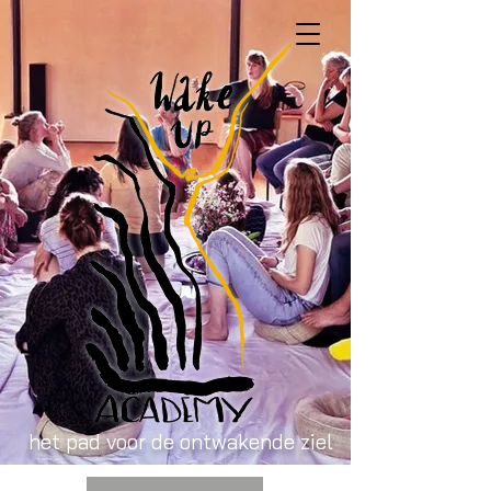
het pad voor de ontwakende ziel