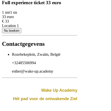
Full experience ticket 33 euro
1 uur
1 uu
33 euro
€ 33
Location 1
Nu boeken
Contactgegevens
Rozebekeplein, Zwalm, België
+32485506994
esther@wake-up.academy
Wake Up Academy
Hét pad voor de ontwakende Ziel