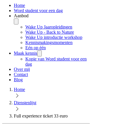
Home
Word student voor een dag
Aanbod
Wake Up Jaaropleidingen
Wake Up - Back to Nature
Wake Up introductie workshop
Kennismakingsmomenten
Eén op één
Maak kennis
Kopie van Word student voor een
dag
Over mij
Contact
Blog
Home
Dienstenlijst
Full experience ticket 33 euro