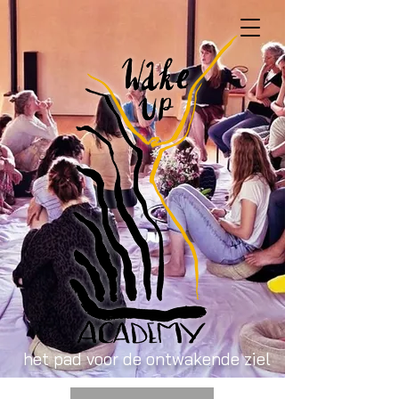
het pad voor de ontwakende ziel