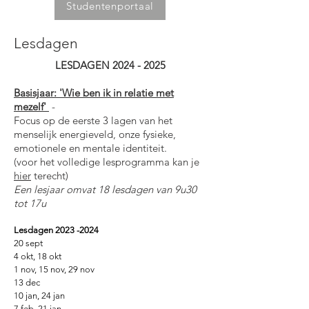
Studentenportaal
Lesdagen
LESDAGEN
2024 - 2025
Basisjaar: 'Wie ben ik in relatie met
mezelf'
-
Focus op de eerste 3 lagen van het
menselijk energieveld, onze fysieke,
emotionele en mentale identiteit.
(voor het volledige lesprogramma kan je
hier
terecht)
Een lesjaar omvat 18 lesdagen van 9u30
tot 17u
Lesdagen
2023 -2024
20 sept
4 okt, 18 okt
1 nov, 15 nov, 29 nov
13 dec
10 jan, 24 jan
7 feb, 21 jan