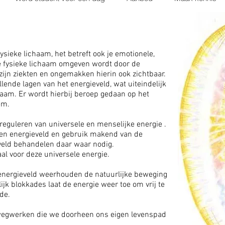
ysieke lichaam, het betreft ook je emotionele,
je fysieke lichaam omgeven wordt door de
 zijn ziekten en ongemakken hierin ook zichtbaar.
lende lagen van het energieveld, wat uiteindelijk
chaam. Er wordt hierbij beroep gedaan op het
em.
eguleren van universele en menselijke energie .
gen energieveld en gebruik makend van de
veld behandelen daar waar nodig.
al voor deze universele energie.
 energieveld weerhouden de natuurlijke beweging
jk blokkades laat de energie weer toe om vrij te
de.
wegwerken die we doorheen ons eigen levenspad