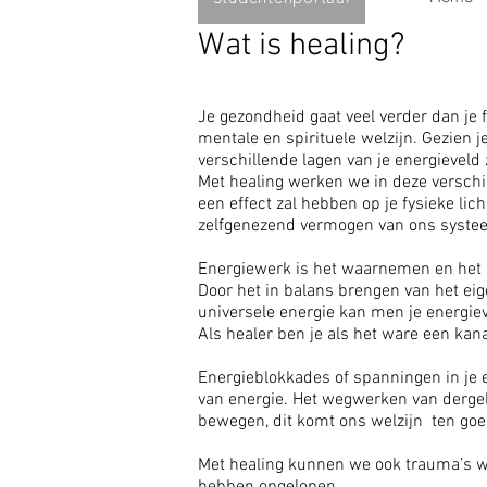
Wat is healing?
Je gezondheid gaat veel verder dan je f
mentale en spirituele welzijn. Gezien 
verschillende lagen van je energieveld
Met healing werken we in deze verschil
een effect zal hebben op je fysieke li
zelfgenezend vermogen van ons syste
Energiewerk is het waarnemen en het r
Door het in balans brengen van het ei
universele energie kan men je energie
Als healer ben je als het ware een kana
Energieblokkades of spanningen in je
van energie. Het wegwerken van dergeli
bewegen, dit komt ons welzijn ten goe
Met healing kunnen we ook trauma’s 