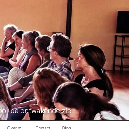
oor de ontwakende ziel
Over mij
Contact
Blog