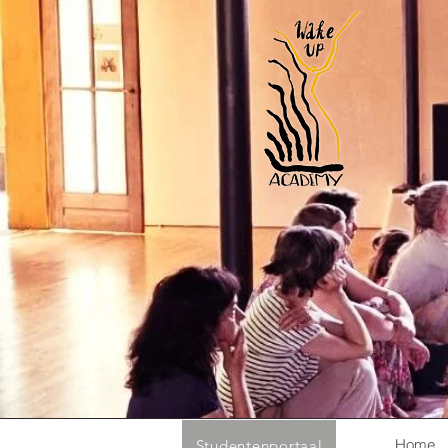
Home
Studentenportaal