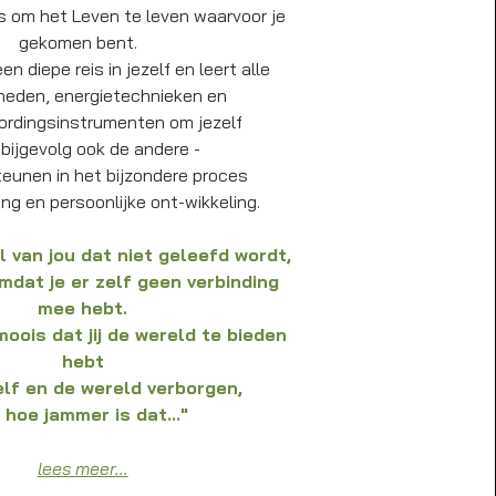
is om het Leven te leven waarvoor je
gekomen bent.
en diepe reis in jezelf en leert alle
heden, energietechnieken en
rdingsinstrumenten om jezelf
 bijgevolg ook de andere -
eunen in het bijzondere proces
ng en persoonlijke ont-wikkeling.
l van jou dat niet geleefd wordt,
dat je er zelf geen verbinding
mee hebt.
 moois dat jij de wereld te bieden
hebt
elf en de wereld verborgen,
 hoe jammer is dat..."
lees meer...