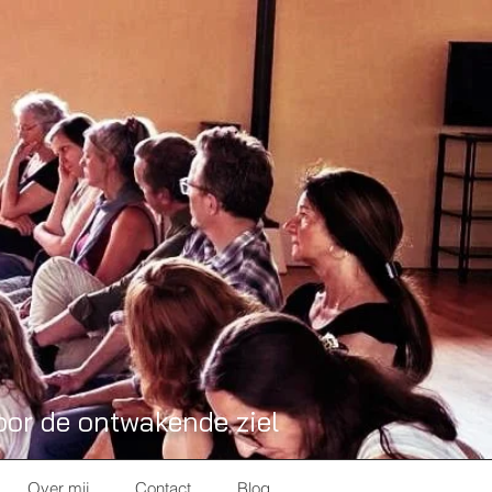
oor de ontwakende ziel
Over mij
Contact
Blog