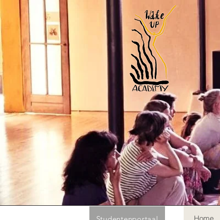
Home
Studentenportaal