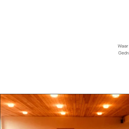
Waar 
Gedr