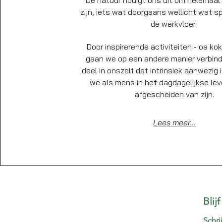
De natuur nodigt ons uit om helemaal 
zijn, iets wat doorgaans wellicht wat s
de werkvloer.
Door inspirerende activiteiten - oa kok
gaan we op een andere manier verbin
deel in onszelf dat intrinsiek aanwezig 
we als mens in het dagdagelijkse le
afgescheiden van zijn.
Lees meer...
Blij