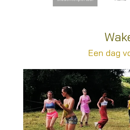
Wake
Een dag vo