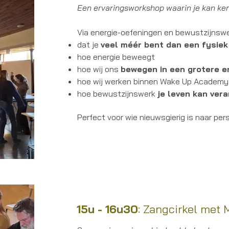
Een ervaringsworkshop waarin je kan k
Via energie-oefeningen en bewustzijnswer
dat je
veel méér bent dan een fysiek
hoe energie beweegt
hoe wij ons
bewegen in een grotere e
hoe wij werken binnen Wake Up Academy
hoe bewustzijnswerk
je leven kan ver
Perfect voor wie nieuwsgierig is naar per
15u - 16u30
: Zangcirkel met