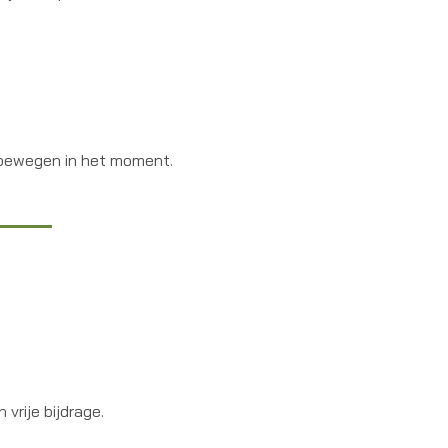
 bewegen in het moment.
g
rije bijdrage.