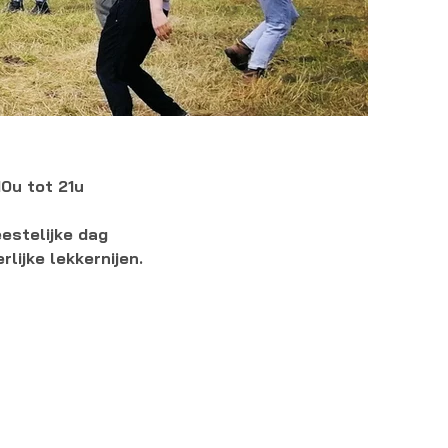
10u tot 21u
estelijke dag
lijke lekkernijen.