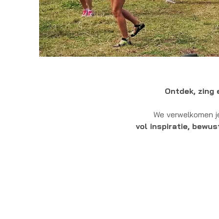
Ontdek, zing 
We
verwelkomen je
vol inspiratie, bewu