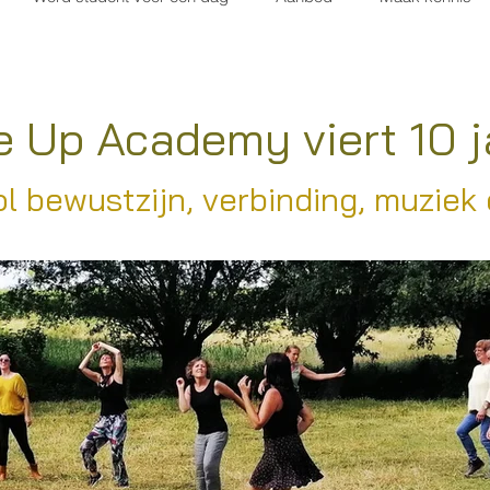
 Up Academy viert 10 j
l bewustzijn, verbinding, muziek