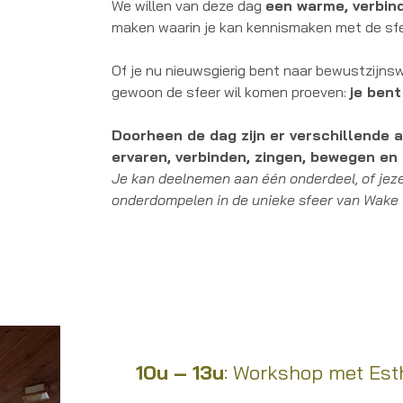
We willen van deze dag
een warme, verbin
maken waarin je kan kennismaken met de sf
Of je nu nieuwsgierig bent naar bewustzijnsw
gewoon de sfeer wil komen proeven:
je ben
Doorheen de dag zijn er verschillende a
ervaren, verbinden, zingen, bewegen en
Je kan deelnemen aan één onderdeel, of jez
onderdompelen in de unieke sfeer van Wak
10u – 13u
: Workshop met Est