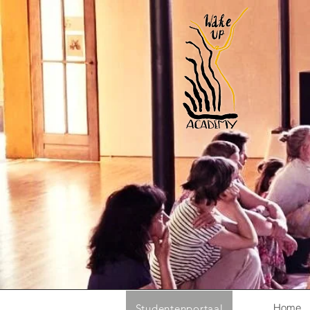
Home
Studentenportaal