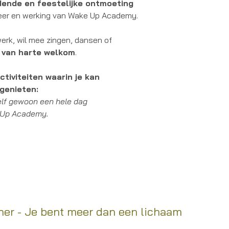
dende en feestelijke ontmoeting
eer en werking van Wake Up Academy.
erk, wil mee zingen, dansen of
t van harte welkom
.
ctiviteiten waarin je kan
 genieten:
elf gewoon een hele dag
e Up Academy.
her - Je bent meer dan een lichaam