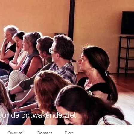
oor de ontwakende ziel
Over mij
Contact
Blog