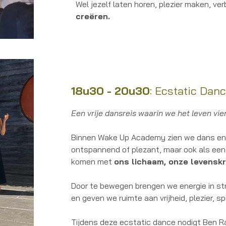
Wel jezelf laten horen, plezier maken, ve
creëren.
18u30 - 20u30
: Ecstatic Dan
Een vrije dansreis waarin we het leven vie
Binnen Wake Up Academy zien we dans en b
ontspannend of plezant, maar ook als een 
komen met
ons lichaam, onze levensk
Door te bewegen brengen we energie in str
en geven we ruimte aan vrijheid, plezier, sp
Tijdens deze ecstatic dance nodigt Ben Ra 