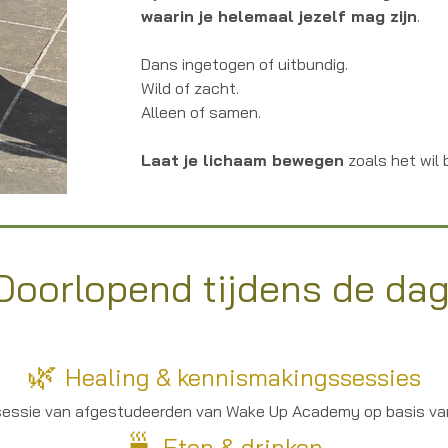
waarin je helemaal jezelf mag zijn
.
Dans ingetogen of uitbundig.
Wild of zacht.
Alleen of samen.
Laat je lichaam bewegen
zoals het wil
Doorlopend tijdens de da
🌿
Healing & kennismakingssessies
essie van afgestudeerden van Wake Up Academy op basis van v
🍵
Eten & drinken