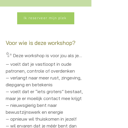
Ik reserveer mijn plek
Voor wie is deze workshop?
✨
Deze workshop is voor jou als je…
— voelt dat je vastloopt in oude
patronen, controle of overdenken
— verlangt naar meer rust, zingeving,
diepgang en betekenis
— voelt dat er “iets groters” bestaat,
maar je er moeilijk contact mee krijgt
— nieuwsgierig bent naar
bewustzijnswerk en energie
— opnieuw wil thuiskomen in jezelf
— wil ervaren dat je méér bent dan