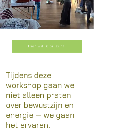
Hier wil ik bij zijn!
Tijdens deze
workshop gaan we
niet alleen praten
over bewustzijn en
energie — we gaan
het ervaren.