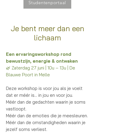
Studentenportaal
Je bent meer dan een
lichaam
Een ervaringsworkshop rond
bewustzijn, energie & ontwaken
🌿 Zaterdag 27 juni | 10u – 13u | De
Blauwe Poort in Melle
Deze workshop is voor jou als je voelt
dat er méér is... in jou en voor jou.
Méér dan de gedachten waarin je soms
vastloopt.
Méér dan de emoties die je meesleuren.
Méér dan de omstandigheden waarin je
jezelf soms verliest.