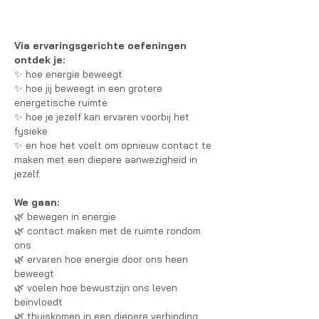
Via ervaringsgerichte oefeningen
ontdek je:
✨ hoe energie beweegt
✨ hoe jij beweegt in een grotere
energetische ruimte
✨ hoe je jezelf kan ervaren voorbij het
fysieke
✨ en hoe het voelt om opnieuw contact te
maken met een diepere aanwezigheid in
jezelf.
We gaan:
🌿 bewegen in energie
🌿 contact maken met de ruimte rondom
ons
🌿 ervaren hoe energie door ons heen
beweegt
🌿 voelen hoe bewustzijn ons leven
beïnvloedt
🌿 thuiskomen in een diepere verbinding