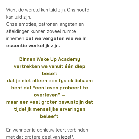
Want de wereld kan luid zijn. Ons hoofd
kan luid zijn.
Onze emoties, patronen, angsten en
afleidingen kunnen zoveel ruimte
innemen
dat we vergeten wie we in
essentie werkelijk zijn.
Binnen Wake Up Academy
vertrekken we vanuit één diep
besef:
dat je niet alleen een fysiek lichaam
bent dat “een leven probeert te
overleven” —
maar een veel groter bewustzijn dat
tijdelijk menselijke ervaringen
beleeft.
En wanneer je opnieuw leert verbinden
met dat grotere deel van jezelf,