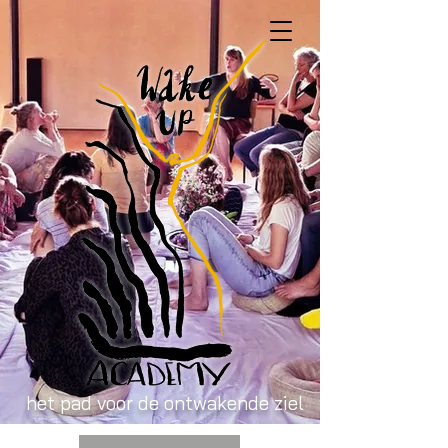
het pad voor de ontwakende ziel